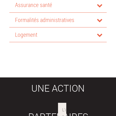
Assurance santé
Formalités administratives
Logement
UNE ACTION