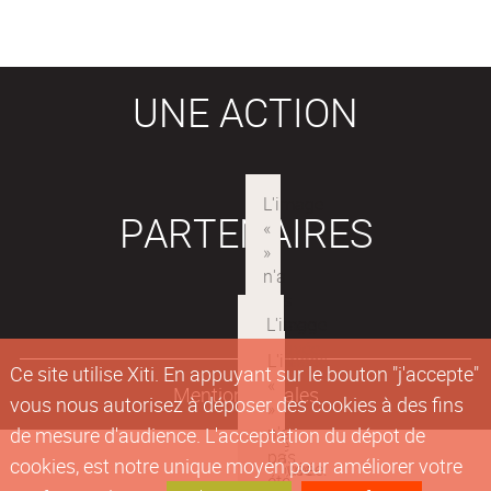
UNE ACTION
PARTENAIRES
Ce site utilise Xiti. En appuyant sur le bouton "j'accepte"
Mentions légales
vous nous autorisez à déposer des cookies à des fins
de mesure d'audience. L'acceptation du dépot de
cookies, est notre unique moyen pour améliorer votre