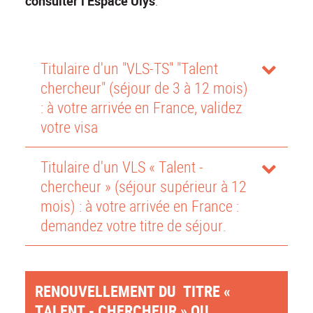
consulter l’Espace Ulys
.
Titulaire d'un "VLS-TS" "Talent
chercheur" (séjour de 3 à 12 mois)
: à votre arrivée en France, validez
votre visa
Titulaire d'un VLS « Talent -
chercheur » (séjour supérieur à 12
mois) : à votre arrivée en France :
demandez votre titre de séjour.
RENOUVELLEMENT DU TITRE «
TALENT - CHERCHEUR » OU