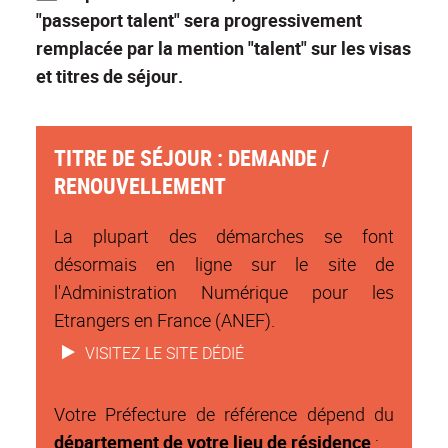
"passeport talent" sera progressivement
remplacée par la mention "talent" sur les visas
et titres de séjour.
TITRE DE SÉJOUR : DEMANDE /
RENOUVELLEMENT
La plupart des démarches se font
désormais en ligne sur le site de
l'
Administration Numérique pour les
Etrangers en France
(ANEF).
VISITEZ LE SITE DÉDIÉ
Votre Préfecture de référence dépend du
département de votre lieu de résidence
: