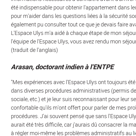
été indispensable pour obtenir l'appartement dans lequ
pour m'aider dans les questions liées à la sécurité soc
également pu consulter tout ce que je devais faire av
L'Espace Ulys m'a aidé à chaque étape de mon séjour
l'équipe de l'Espace Ulys, vous avez rendu mon séjo
(traduit de l'anglais)
Arasan, doctorant indien à l'ENTPE
"Mes expériences avec l'Espace Ulys ont toujours été 
dans diverses procédures administratives (permis de 
sociale, etc.) et je leur suis reconnaissant pour leur 
confortable qu'ils m'ont offert pour parler de mes pr
procédures. J'ai souvent pensé que sans l'Espace Ul
aurait été très difficile, car j'aurais dû consacrer la
à régler moi-même les problèmes administratifs au l