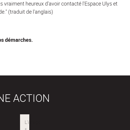
uis vraiment heureux d'avoir contacté l'Espace Ulys et
e." (traduit de l'anglais)
os démarches.
NE ACTION