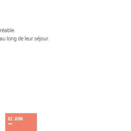
réable.
u long de leur séjour.
02 JUIN