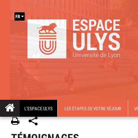
FR
L'ESPACE ULYS
LES ÉTAPES DE VOTRE SÉJOUR
V
TÉMOIGNAGES