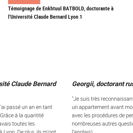
Témoignage de Enkhtuul BATBOLD, doctorante à
l'Université Claude Bernard Lyon 1
rsité Claude Bernard
Georgii, doctorant ru
"Je suis très reconnaissant
j'ai passé un an en tant
un appartement avant mon a
Grâce à la quantité
avec les procédures de per
avais toutes les
nombreuses autres questio
 Lyon. De plus, ils m'ont
l'anglais)