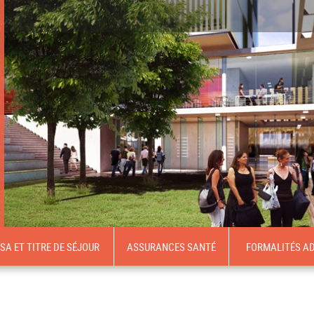
ISA ET TITRE DE SÉJOUR
ASSURANCES SANTÉ
FORMALITÉS AD