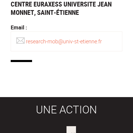
CENTRE EURAXESS UNIVERSITE JEAN
MONNET, SAINT-ÉTIENNE
Email :
research-mob@univ-st-etienne.fr
UNE ACTION