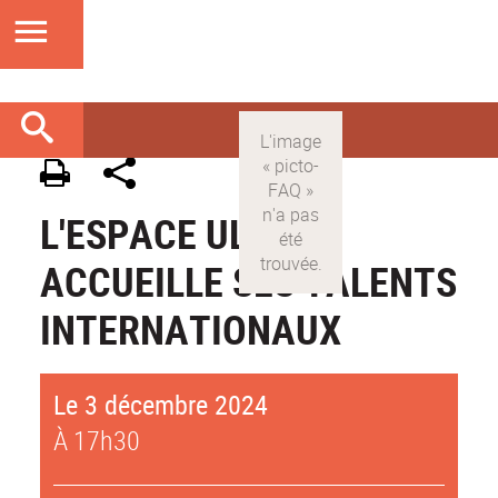
L'ESPACE ULYS
ACCUEILLE SES TALENTS
INTERNATIONAUX
Le 3 décembre 2024
À 17h30