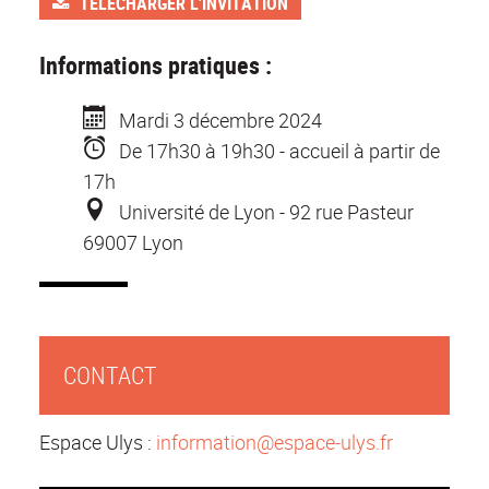
TÉLÉCHARGER L'INVITATION
Informations pratiques :
M
ardi 3 décembre 2024
D
e 17h30 à 19h30 - accueil à partir de
17h
U
niversité de Lyon - 92 rue Pasteur
69007 Lyon
CONTACT
Espace Ulys :
information@espace-ulys.fr