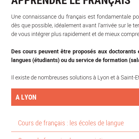
Une connaissance du français est fondamentale p
dès que possible, idéalement avant l’arrivée sur le te
de vous intégrer plus rapidement et de mieux compre
Des cours peuvent être proposés aux doctorants 
langues (étudiants) ou du service de formation (sal
Il existe de nombreuses solutions à Lyon et à Saint-E
A LYON
Cours de français : les écoles de langue