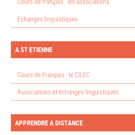
Cours de français : les associations
Echanges linguistiques
A ST ETIENNE
Cours de Français : le CILEC
Associations et échanges linguistiques
APPRENDRE A DISTANCE