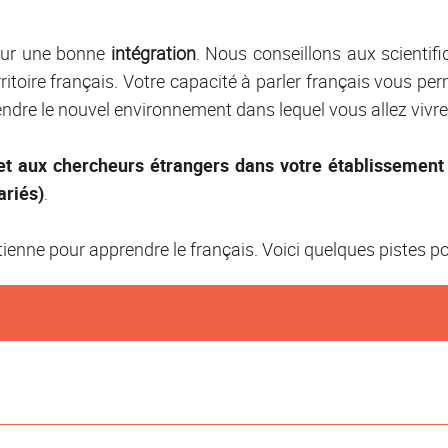
our une bonne
intégration
. Nous conseillons aux scienti
rritoire français. Votre capacité à parler français vous per
ndre le nouvel environnement dans lequel vous allez vivre
et aux chercheurs étrangers dans votre établissement 
ariés)
.
tienne pour apprendre le français. Voici quelques pistes po