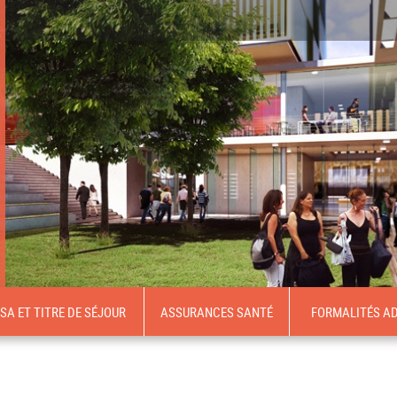
ISA ET TITRE DE SÉJOUR
ASSURANCES SANTÉ
FORMALITÉS AD