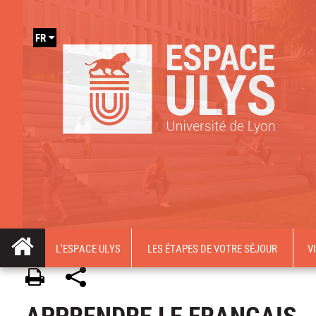
FR
L'ESPACE ULYS
LES ÉTAPES DE VOTRE SÉJOUR
V
APPRENDRE LE FRANÇAIS