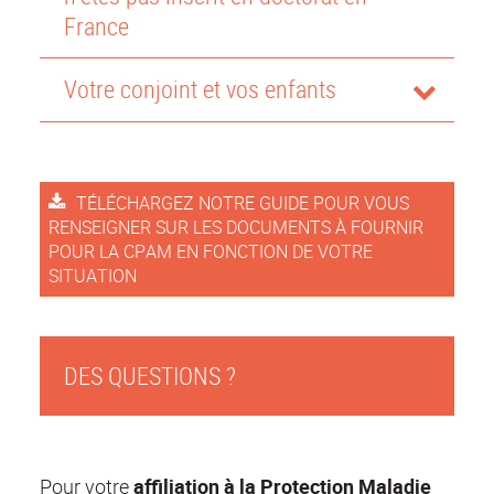
France
Votre conjoint et vos enfants
TÉLÉCHARGEZ NOTRE GUIDE POUR VOUS
RENSEIGNER SUR LES DOCUMENTS À FOURNIR
POUR LA CPAM EN FONCTION DE VOTRE
SITUATION
DES QUESTIONS ?
Pour votre
affiliation à la Protection Maladie