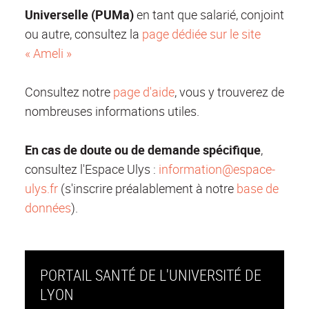
Universelle (PUMa)
en tant que salarié, conjoint
ou autre, consultez la
page dédiée sur le site
« Ameli »
Consultez notre
page d'aide
, vous y trouverez de
nombreuses informations utiles.
En cas de doute ou de demande spécifique
,
consultez l'Espace Ulys :
information@espace-
ulys.fr
(s'inscrire préalablement à notre
base de
données
).
PORTAIL SANTÉ DE L'UNIVERSITÉ DE
LYON