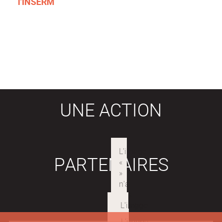
l'INSERM
UNE ACTION
PARTENAIRES