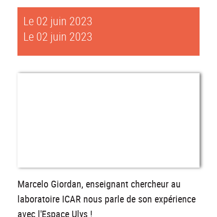
Le 02 juin 2023
Le 02 juin 2023
Marcelo Giordan, enseignant chercheur au
laboratoire ICAR nous parle de son expérience
avec l'Espace Ulys !