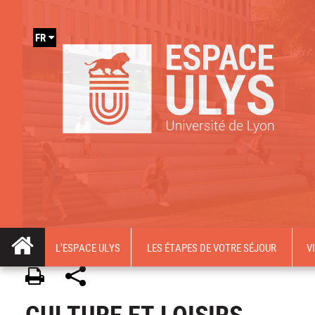
FR
L'ESPACE ULYS
LES ÉTAPES DE VOTRE SÉJOUR
V
CULTURE ET LOISIRS