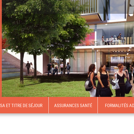
ISA ET TITRE DE SÉJOUR
ASSURANCES SANTÉ
FORMALITÉS AD