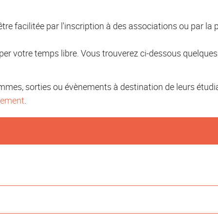
facilitée par l'inscription à des associations ou par la pr
per votre temps libre. Vous trouverez ci-dessous quelques 
mes, sorties ou évènements à destination de leurs étudia
ssement
.