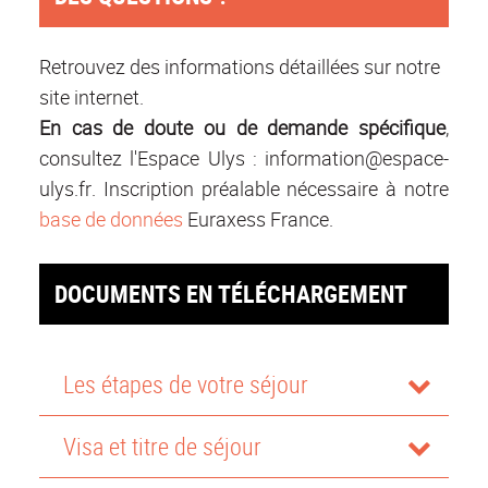
Retrouvez des informations détaillées sur notre
site internet.
En cas de doute ou de demande spécifique
,
consultez l'Espace Ulys :
information@espace-
ulys.fr
. Inscription préalable nécessaire à notre
base de données
Euraxess France.
DOCUMENTS EN TÉLÉCHARGEMENT
Les étapes de votre séjour
Visa et titre de séjour