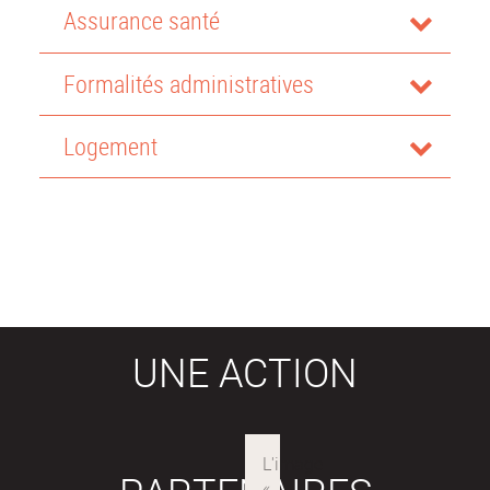
Assurance santé
Formalités administratives
Logement
UNE ACTION