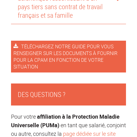
pays tiers sans contrat de travail
français et sa famille
TÉLÉCHARGEZ NOTRE GUIDE POUR VOUS
RENSEIGNER SUR LES DOCUMENTS À FOURNIR
POUR LA CPAM EN FONCTION DE VOTRE
SITUATION
DES QUESTIONS ?
Pour votre
affiliation à la Protection Maladie
Universelle (PUMa)
en tant que salarié, conjoint
ou autre, consultez la
page dédiée sur le site