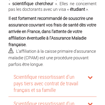
«
scientifique chercheur
». Elles ne concernent
pas les doctorants avec un visa «
étudiant
».
Il est fortement recommandé de souscrire une
assurance couvrant vos frais de santé dès votre
arrivée en France, dans l’attente de votre
affiliation éventuelle à l’Assurance Maladie
française.
L'affiliation à la caisse primaire d'assurance
maladie (CPAM) est une procédu
re pouvant
parfois être longue.
Scientifique ressortissant d'un
pays tiers avec contrat de travail
français et sa famille
Scientifique ressortissant d'un