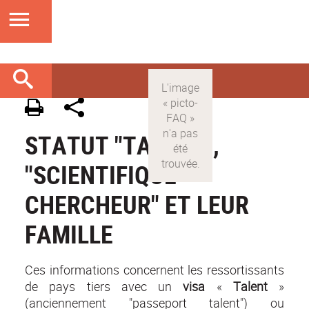
STATUT "TALENT",
"SCIENTIFIQUE-
CHERCHEUR" ET LEUR
FAMILLE
Ces informations concernent les ressortissants
de pays tiers avec un
visa
«
Talent
»
(anciennement "passeport talent") ou